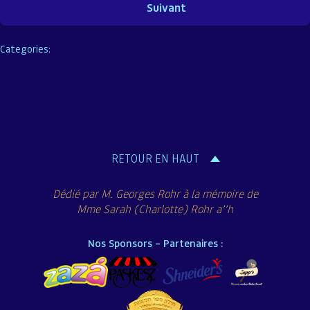
Categories:
RETOUR EN HAUT
Dédié par M. Georges Rohr à la mémoire de
Mme Sarah (Charlotte) Rohr a’’h
Nos Sponsors – Partenaires :