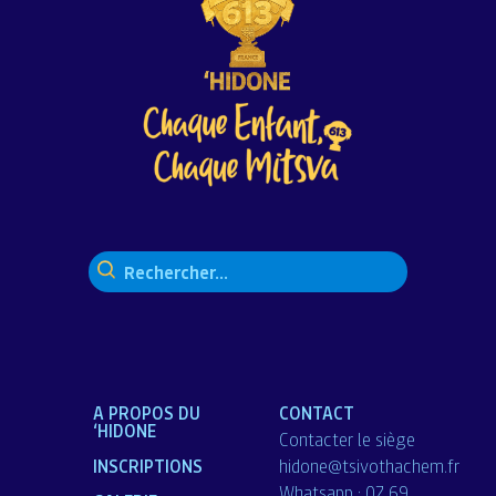
Rechercher :
A PROPOS DU
CONTACT
‘HIDONE
Contacter le siège
INSCRIPTIONS
hidone@tsivothachem.fr
Whatsapp : 07 69