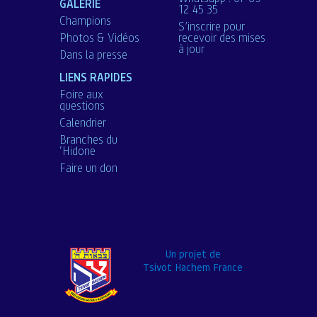
GALERIE
12 45 35
Champions
S’inscrire pour
Photos & Vidéos
recevoir des mises
à jour
Dans la presse
LIENS RAPIDES
Foire aux
questions
Calendrier
Branches du
‘Hidone
Faire un don
Un projet de
Tsivot Hachem France