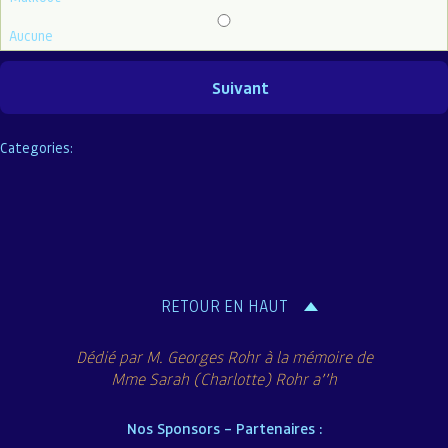
Aucune
Categories:
RETOUR EN HAUT
Dédié par M. Georges Rohr à la mémoire de
Mme Sarah (Charlotte) Rohr a’’h
Nos Sponsors – Partenaires :