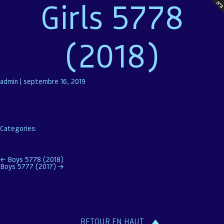
Girls 5778
(2018)
admin
|
septembre 16, 2019
Categories:
Navigation
←
Boys 5778 (2018)
Boys 5777 (2017)
→
de
l’article
RETOUR EN HAUT