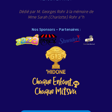
Dédié par M. Georges Rohr à la mémoire de
Mme Sarah (Charlotte) Rohr a’’h
Nos Sponsors – Partenaires :
Rechercher :