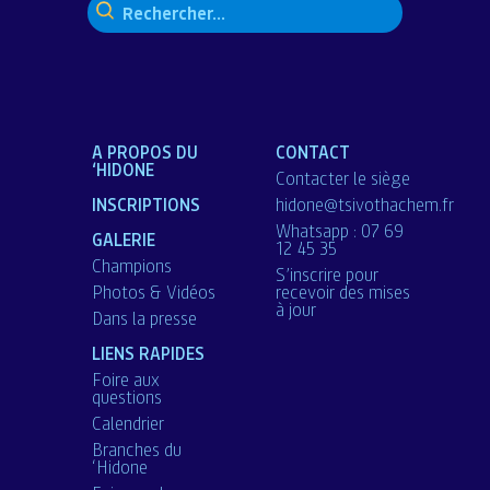
A PROPOS DU
CONTACT
‘HIDONE
Contacter le siège
INSCRIPTIONS
hidone@tsivothachem.fr
Whatsapp : 07 69
GALERIE
12 45 35
Champions
S’inscrire pour
Photos & Vidéos
recevoir des mises
à jour
Dans la presse
LIENS RAPIDES
Foire aux
questions
Calendrier
Branches du
‘Hidone