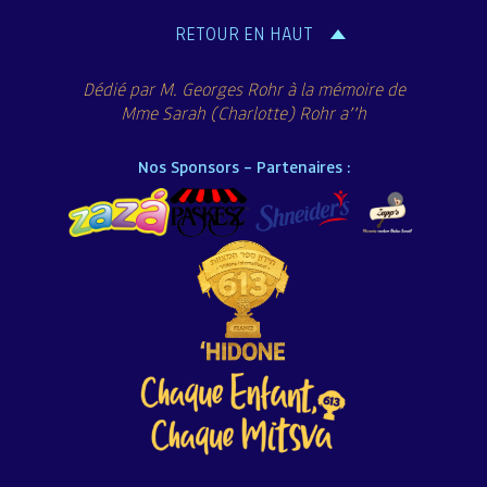
l’article
RETOUR EN HAUT
Dédié par M. Georges Rohr à la mémoire de
Mme Sarah (Charlotte) Rohr a’’h
Nos Sponsors – Partenaires :