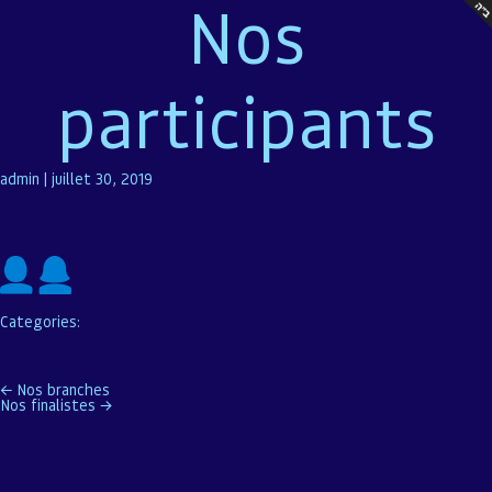
Nos
participants
admin
|
juillet 30, 2019
Categories:
Navigation
←
Nos branches
Nos finalistes
→
de