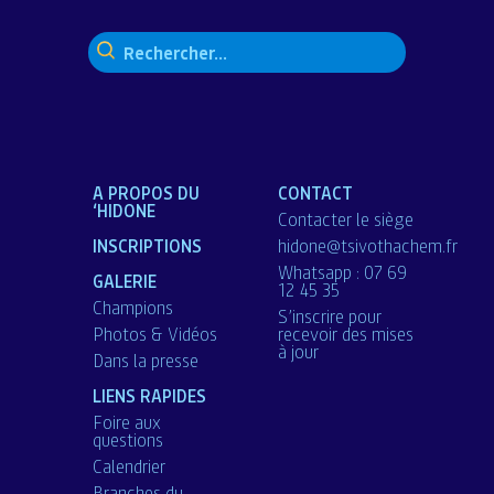
Rechercher :
A PROPOS DU
CONTACT
‘HIDONE
Contacter le siège
INSCRIPTIONS
hidone@tsivothachem.fr
Whatsapp : 07 69
GALERIE
12 45 35
Champions
S’inscrire pour
Photos & Vidéos
recevoir des mises
à jour
Dans la presse
LIENS RAPIDES
Foire aux
questions
Calendrier
Branches du