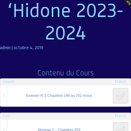
‘Hidone 2023-
2024
admin
|
octobre 4, 2019
Contenu du Cours
Leçons
Statut
1
Examen N°2 Chapitres 198 au 202 inclus
Quiz
Statut
1
Nivveau 2 – Chapitres 203