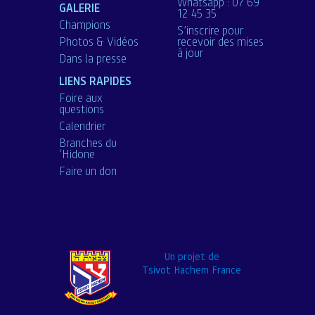
Whatsapp : 07 69
GALERIE
12 45 35
Champions
S’inscrire pour
Photos & Vidéos
recevoir des mises
à jour
Dans la presse
LIENS RAPIDES
Foire aux
questions
Calendrier
Branches du
‘Hidone
Faire un don
Un projet de
Tsivot Hachem France