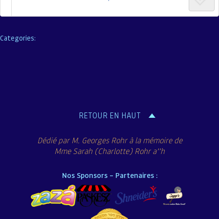
Categories:
RETOUR EN HAUT
Dédié par M. Georges Rohr à la mémoire de
Mme Sarah (Charlotte) Rohr a’’h
Nos Sponsors – Partenaires :