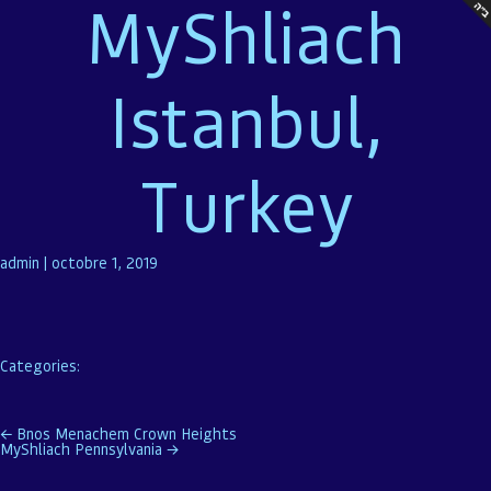
MyShliach
Istanbul,
Turkey
admin
|
octobre 1, 2019
Categories:
Navigation
←
Bnos Menachem Crown Heights
MyShliach Pennsylvania
→