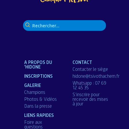
Rechercher :
A PROPOS DU
CONTACT
‘HIDONE
Contacter le siège
INSCRIPTIONS
hidone@tsivothachem.fr
Whatsapp : 07 69
GALERIE
12 45 35
Champions
S’inscrire pour
Photos & Vidéos
recevoir des mises
à jour
Dans la presse
LIENS RAPIDES
Foire aux
questions