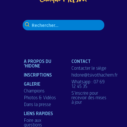
Rechercher :
A PROPOS DU
CONTACT
‘HIDONE
Contacter le siège
INSCRIPTIONS
hidone@tsivothachem.fr
Whatsapp : 07 69
GALERIE
12 45 35
Champions
S’inscrire pour
Photos & Vidéos
recevoir des mises
à jour
Dans la presse
LIENS RAPIDES
Foire aux
questions