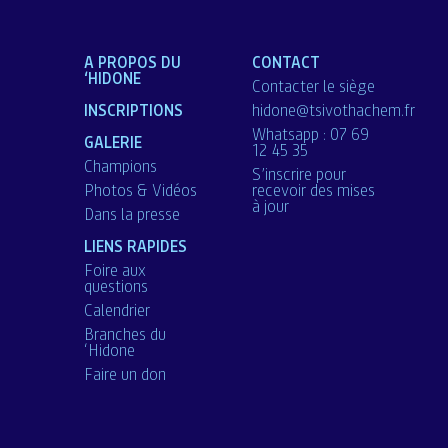
A PROPOS DU
CONTACT
‘HIDONE
Contacter le siège
INSCRIPTIONS
hidone@tsivothachem.fr
Whatsapp : 07 69
GALERIE
12 45 35
Champions
S’inscrire pour
Photos & Vidéos
recevoir des mises
à jour
Dans la presse
LIENS RAPIDES
Foire aux
questions
Calendrier
Branches du
‘Hidone
Faire un don