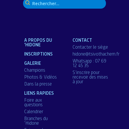
A PROPOS DU
CONTACT
‘HIDONE
Contacter le siège
INSCRIPTIONS
hidone@tsivothachem.fr
Whatsapp : 07 69
GALERIE
12 45 35
Champions
S’inscrire pour
Photos & Vidéos
recevoir des mises
à jour
Dans la presse
LIENS RAPIDES
Foire aux
questions
Calendrier
Branches du
‘Hidone