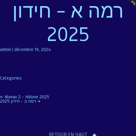
רמה א – חידון
2025
admin
|
décembre 19, 2024
Categories:
Navigation
←
Niveau 2 – Hidone 2025
רמה ב – חידון 2025
→
de
l’article
RETOUR EN HAUT