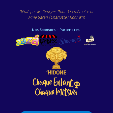
Dédié par M. Georges Rohr à la mémoire de
Mme Sarah (Charlotte) Rohr a’’h
Nos Sponsors – Partenaires :
Rechercher :