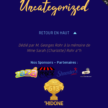
Uncategorized
RETOUR EN HAUT
Dédié par M. Georges Rohr à la mémoire de
Mme Sarah (Charlotte) Rohr a’’h
Nos Sponsors – Partenaires :