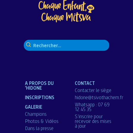
Rechercher :
A PROPOS DU
CONTACT
‘HIDONE
Contacter le siège
INSCRIPTIONS
hidone@tsivothachem.fr
Whatsapp : 07 69
GALERIE
12 45 35
Champions
S’inscrire pour
Photos & Vidéos
recevoir des mises
à jour
Dans la presse